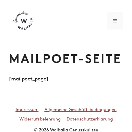
Zum
Inhalt
springen
MENÜ
MAILPOET-SEITE
[mailpoet_page]
Impressum
Allgemeine Geschäftsbedingungen
Widerrufsbelehrung
Datenschutzerklärung
© 2026 Walhalla Genusskulisse