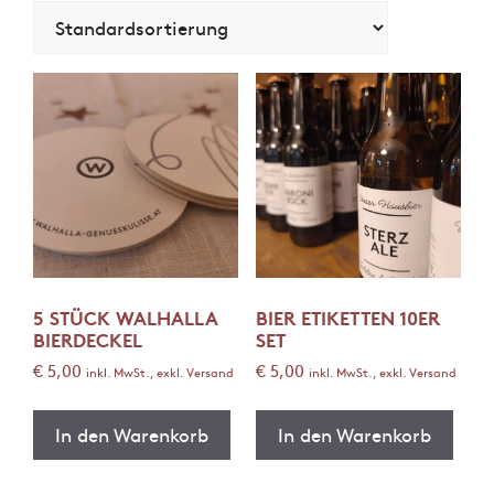
5 STÜCK WALHALLA
BIER ETIKETTEN 10ER
BIERDECKEL
SET
€
5,00
€
5,00
inkl. MwSt., exkl. Versand
inkl. MwSt., exkl. Versand
In den Warenkorb
In den Warenkorb