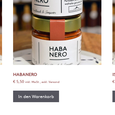
HABANERO
€
5,50
€
inkl. MwSt., exkl. Versand
In den Warenkorb