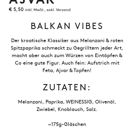
€
5,50
inkl. MwSt., exkl. Versand
BALKAN VIBES
Der kroatische Klassiker aus Melanzani & roten
Spitzpaprika schmeckt zu Gegrilltem jeder Art,
macht aber auch zum Würzen von Eintöpfen &
Co eine gute Figur. Auch fein: Aufstrich mit
Feta, Ajvar & Topfen!
ZUTATEN:
Melanzani, Paprika, WEINESSIG, Olivenöl,
Zwiebel, Knoblauch, Salz.
~175g-Gläschen